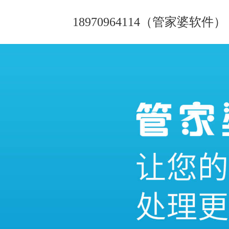
18970964114（管家婆软件）