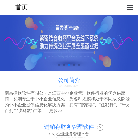
首页
公司简介
INTRODUCTION
南昌捷软软件有限公司是江西中小企业管理软件行业的优秀供应
商，长期专注于中小企业信息化，为各种规模和处于不同成长阶段
的中小企业提供信息化解决方案，拥有“管家婆”、“任我行”、“千方
百剂”‘’快马数字“等......
更多
>>
进销存财务管理软件
中小企业业务管理平台