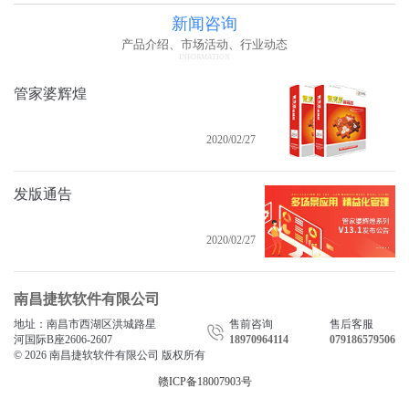
新闻咨询
产品介绍、市场活动、行业动态
INFORMATION
管家婆辉煌
2020/02/27
发版通告
2020/02/27
南昌捷软软件有限公司
地址：南昌市西湖区洪城路星
售前咨询
售后客服
河国际B座2606-2607
18970964114
079186579506
© 2026 南昌捷软软件有限公司 版权所有
赣ICP备18007903号