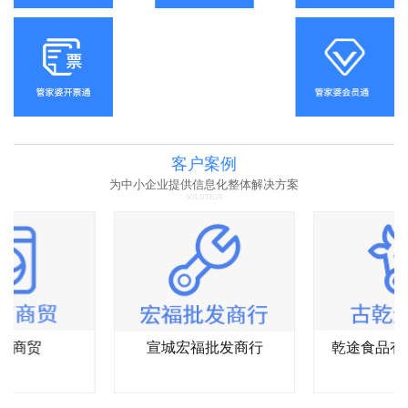
客户案例
为中小企业提供信息化整体解决方案
SOLUTION
尔商贸
宣城宏福批发商行
乾途食品有